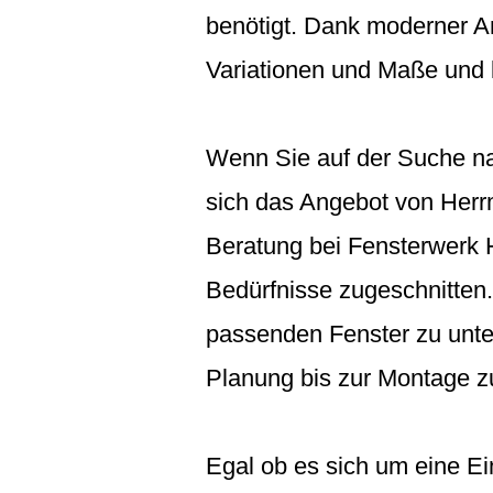
benötigt. Dank moderner An
Variationen und Maße und 
Wenn Sie auf der Suche na
sich das Angebot von Her
Beratung bei Fensterwerk H
Bedürfnisse zugeschnitten. 
passenden Fenster zu unte
Planung bis zur Montage z
Egal ob es sich um eine Ei