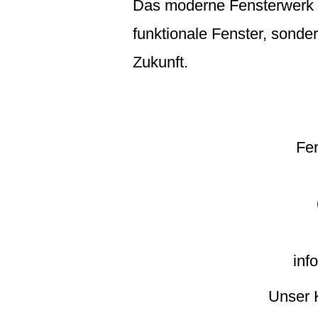
Das moderne Fensterwerk H
funktionale Fenster, sonder
Zukunft.
Fe
inf
Unser 