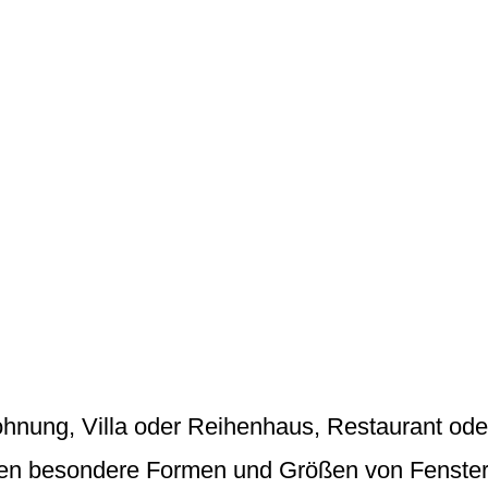
nung, Villa oder Reihenhaus, Restaurant ode
den besondere Formen und Größen von Fenste