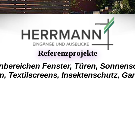
Referenzprojekte
bereichen Fenster, Türen, Sonnensc
n, Textilscreens, Insektenschutz, Ga