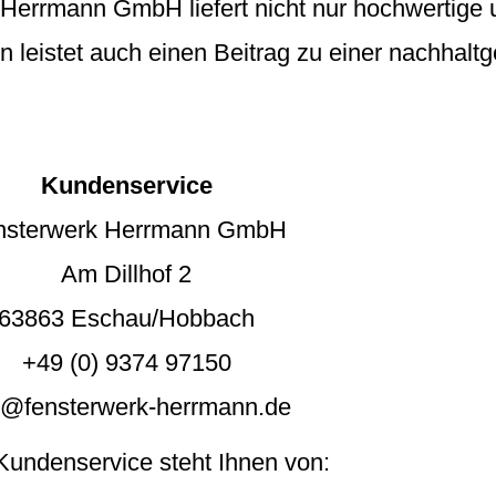
errmann GmbH liefert nicht nur hochwertige 
n leistet auch einen Beitrag zu einer nachhalt
Kundenservice
nsterwerk Herrmann GmbH
Am Dillhof 2
63863 Eschau/Hobbach
+49 (0) 9374 97150
o@fensterwerk-herrmann.de
Kundenservice steht Ihnen von: