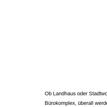
Ob Landhaus oder Stadtwoh
Bürokomplex, überall wer