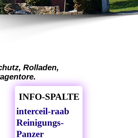
hutz, Rolladen,
ragentore.
INFO-SPALTE
interceil-raab
Reinigungs-
Panzer