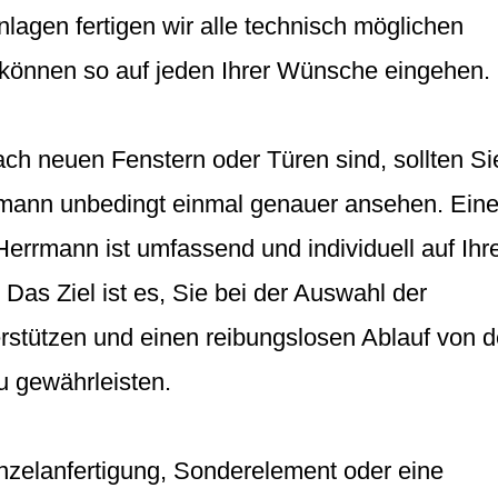
lagen fertigen wir alle technisch möglichen
können so auf jeden Ihrer Wünsche eingehen.
ch neuen Fenstern oder Türen sind, sollten Si
rmann unbedingt einmal genauer ansehen. Ein
errmann ist umfassend und individuell auf Ihr
Das Ziel ist es, Sie bei der Auswahl der
rstützen und einen reibungslosen Ablauf von d
u gewährleisten.
nzelanfertigung, Sonderelement oder eine