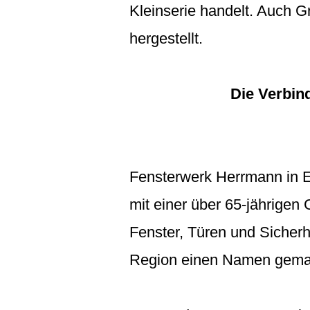
Kleinserie handelt. Auch G
hergestellt.
Die Verbin
Fensterwerk Herrmann in E
mit einer über 65-jährigen 
Fenster, Türen und Sicher
Region einen Namen gema