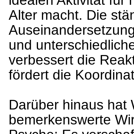
idealen Aktivität fü
Alter macht. Die stä
Auseinandersetzung 
und unterschiedlich
verbessert die Reak
fördert die Koordinat
Darüber hinaus hat
bemerkenswerte Wir