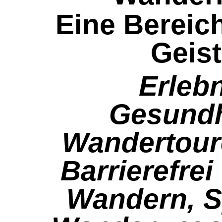
Eine Bereic
Geist
Erleb
Gesundh
Wandertour
Barrierefre
Wandern, S