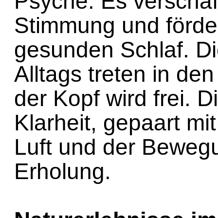
Psyche: Es verschaff
Stimmung und förder
gesunden Schlaf. D
Alltags treten in de
der Kopf wird frei. 
Klarheit, gepaart mit
Luft und der Bewegu
Erholung.