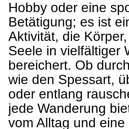
Hobby oder eine spo
Betätigung; es ist e
Aktivität, die Körper
Seele in vielfältiger
bereichert. Ob durc
wie den Spessart, ü
oder entlang rausc
jede Wanderung biet
vom Alltag und ein