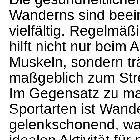
Wanderns sind beei
vielfältig. Regelmä
hilft nicht nur beim 
Muskeln, sondern tr
maßgeblich zum Str
Im Gegensatz zu m
Sportarten ist Wan
gelenkschonend, wa