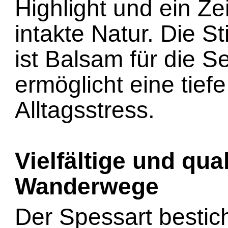
Highlight und ein Ze
intakte Natur. Die St
ist Balsam für die S
ermöglicht eine tie
Alltagsstress.
Vielfältige und qua
Wanderwege
Der Spessart bestich