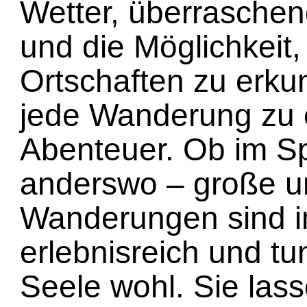
Wetter, überraschen
und die Möglichkeit
Ortschaften zu erk
jede Wanderung zu 
Abenteuer. Ob im S
anderswo – große u
Wanderungen sind 
erlebnisreich und t
Seele wohl. Sie las