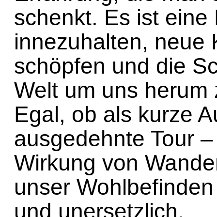
schenkt. Es ist eine 
innezuhalten, neue 
schöpfen und die Sc
Welt um uns herum 
Egal, ob als kurze A
ausgedehnte Tour –
Wirkung von Wande
unser Wohlbefinden i
und unersetzlich.