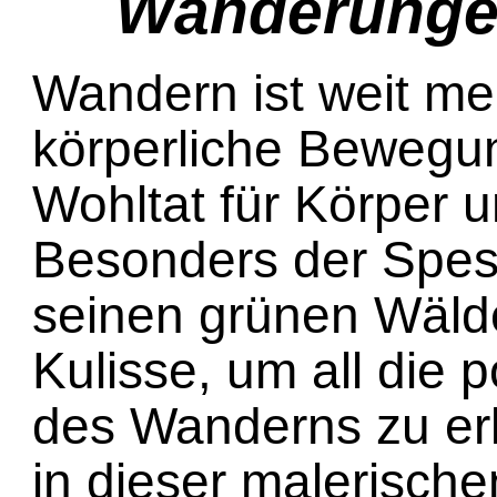
Wanderungen
Wandern ist weit me
körperliche Bewegun
Wohltat für Körper 
Besonders der Spess
seinen grünen Wälde
Kulisse, um all die p
des Wanderns zu er
in dieser malerisch