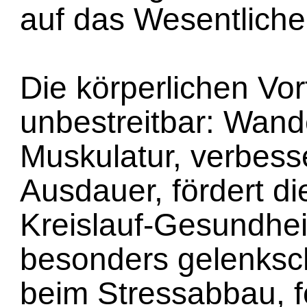
auf das Wesentliche
Die körperlichen Vor
unbestreitbar: Wande
Muskulatur, verbesse
Ausdauer, fördert di
Kreislauf-Gesundheit
besonders gelenksch
beim Stressabbau, f