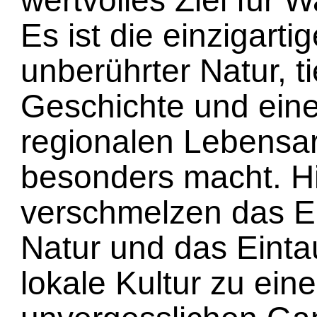
wertvolles Ziel für 
Es ist die einzigart
unberührter Natur, ti
Geschichte und eine
regionalen Lebensart
besonders macht. H
verschmelzen das Er
Natur und das Einta
lokale Kultur zu ein