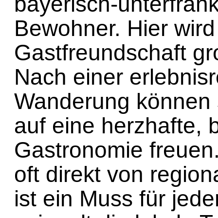
bayerisch-unterfränk
Bewohner. Hier wird
Gastfreundschaft g
Nach einer erlebnis
Wanderung können 
auf eine herzhafte,
Gastronomie freuen.
oft direkt von regio
ist ein Muss für je