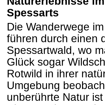
Naturerlebnisse i
Spessarts
Die Wanderwege im
führen durch einen 
Spessartwald, wo m
Glück sogar Wildsc
Rotwild in ihrer natü
Umgebung beobacht
unberührte Natur ist 