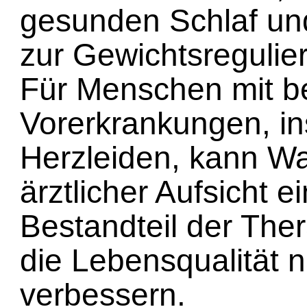
gesunden Schlaf un
zur Gewichtsregulie
Für Menschen mit b
Vorerkrankungen, i
Herzleiden, kann W
ärztlicher Aufsicht e
Bestandteil der The
die Lebensqualität n
verbessern.