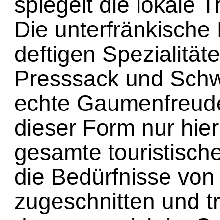
spiegelt die lokale T
Die unterfränkische 
deftigen Spezialität
Presssack und Sch
echte Gaumenfreude
dieser Form nur hier
gesamte touristische
die Bedürfnisse vo
zugeschnitten und tr