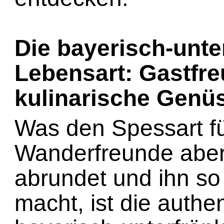
Die bayerisch-unte
Lebensart: Gastfr
kulinarische Genü
Was den Spessart f
Wanderfreunde aber
abrundet und ihn so 
macht, ist die authe