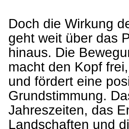
Doch die Wirkung d
geht weit über das 
hinaus. Die Bewegun
macht den Kopf frei,
und fördert eine posi
Grundstimmung. Das
Jahreszeiten, das 
Landschaften und d