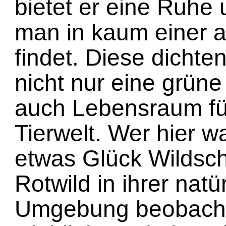
bietet er eine Ruhe 
man in kaum einer 
findet. Diese dichte
nicht nur eine grün
auch Lebensraum für 
Tierwelt. Wer hier w
etwas Glück Wildsc
Rotwild in ihrer natü
Umgebung beobacht