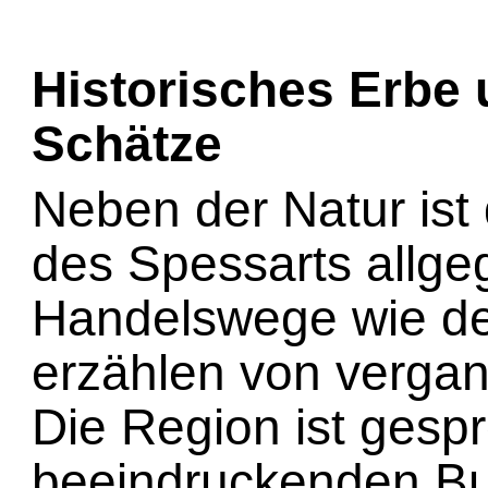
Historisches Erbe 
Schätze
Neben der Natur ist
des Spessarts allgeg
Handelswege wie d
erzählen von verga
Die Region ist gespr
beeindruckenden B