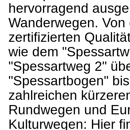
hervorragend ausge
Wanderwegen. Von
zertifizierten Qual
wie dem "Spessartw
"Spessartweg 2" übe
"Spessartbogen" bis
zahlreichen kürzere
Rundwegen und Eur
Kulturwegen: Hier fi