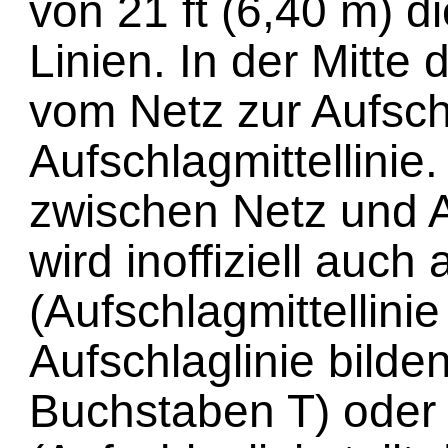
von 21 ft (6,40 m) d
Linien. In der Mitte 
vom Netz zur Aufschl
Aufschlagmittellinie
zwischen Netz und A
wird inoffiziell auch 
(Aufschlagmittellini
Aufschlaglinie bilde
Buchstaben T) oder 