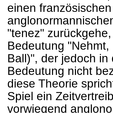
einen französischen
anglonormannischen
"tenez" zurückgehe,
Bedeutung "Nehmt, h
Ball)", der jedoch i
Bedeutung nicht beze
diese Theorie sprich
Spiel ein Zeitvertrei
vorwiegend anglon