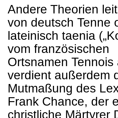
Andere Theorien lei
von deutsch Tenne 
lateinisch taenia („
vom französischen
Ortsnamen Tennois
verdient außerdem di
Mutmaßung des Lex
Frank Chance, der 
christliche Märtyrer