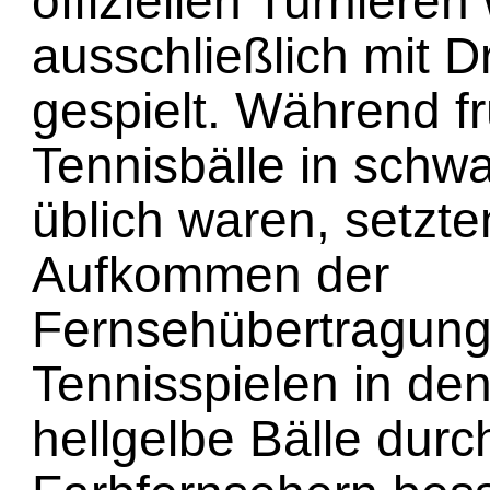
offiziellen Turnieren 
ausschließlich mit D
gespielt. Während f
Tennisbälle in schw
üblich waren, setzte
Aufkommen der
Fernsehübertragun
Tennisspielen in de
hellgelbe Bälle durch