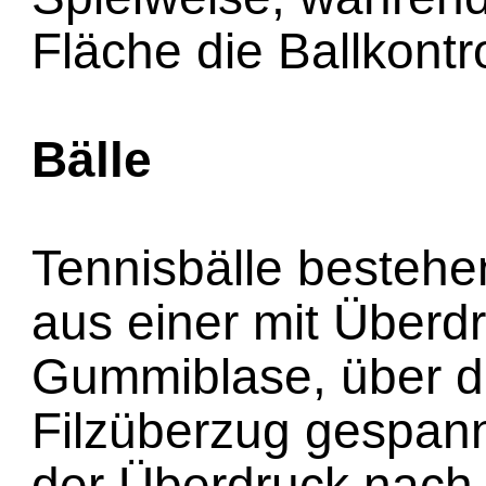
Fläche die Ballkontr
Bälle
Tennisbälle bestehe
aus einer mit Überdr
Gummiblase, über di
Filzüberzug gespann
der Überdruck nach