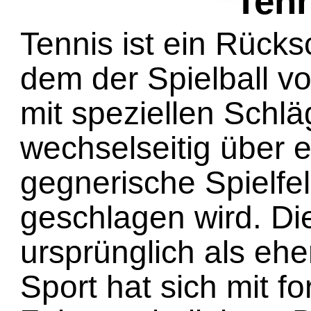
Tenn
Tennis ist ein Rücks
dem der Spielball v
mit speziellen Schlä
wechselseitig über e
gegnerische Spielfel
geschlagen wird. Di
ursprünglich als eher
Sport hat sich mit fo