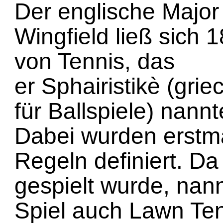
Der englische Major
Wingfield ließ sich 
von Tennis, das
er Sphairistikè (gri
für Ballspiele) nannt
Dabei wurden erstma
Regeln definiert. D
gespielt wurde, nan
Spiel auch Lawn Tenn