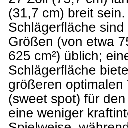
(31,7 cm) breit sein.
Schlägerfläche sind
Größen (von etwa 7
625 cm²) üblich; ein
Schlägerfläche biete
größeren optimalen 
(sweet spot) für den
eine weniger kraftin
Spielweise, während