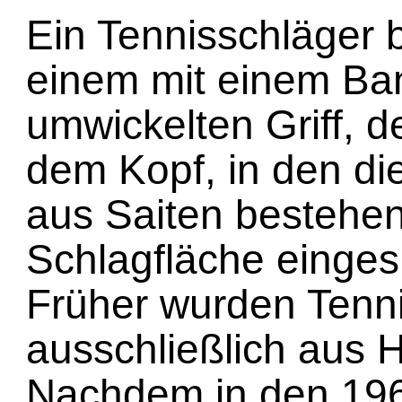
Ein Tennisschläger 
einem mit einem Ba
umwickelten Griff, 
dem Kopf, in den di
aus Saiten bestehe
Schlagfläche eingesp
Früher wurden Tenn
ausschließlich aus Ho
Nachdem in den 196