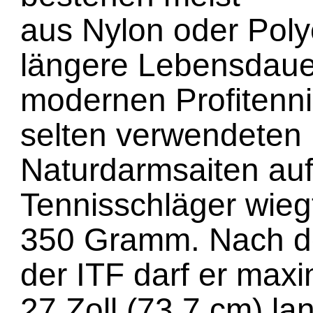
aus Nylon oder Polye
längere Lebensdauer
modernen Profitenni
selten verwendeten
Naturdarmsaiten auf
Tennisschläger wieg
350 Gramm. Nach d
der ITF darf er maxi
27 Zoll (73,7 cm) la