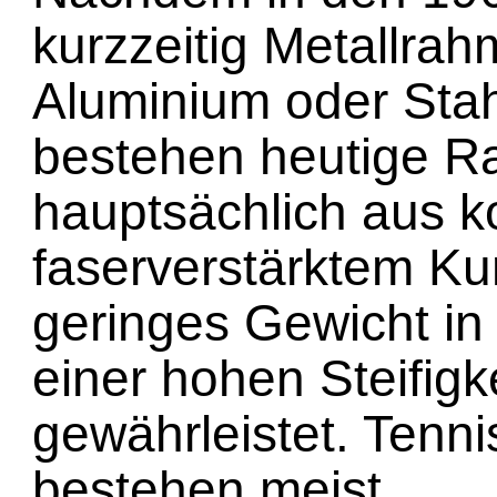
kurzzeitig Metallra
Aluminium oder Sta
bestehen heutige 
hauptsächlich aus ko
faserverstärktem Kun
geringes Gewicht in
einer hohen Steifigk
gewährleistet. Tenni
bestehen meist