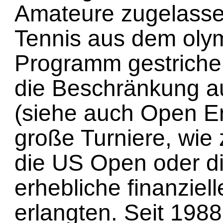
Amateure zugelasse
Tennis aus dem oly
Programm gestriche
die Beschränkung 
(siehe auch Open E
große Turniere, wie
die US Open oder d
erhebliche finanzie
erlangten. Seit 1988