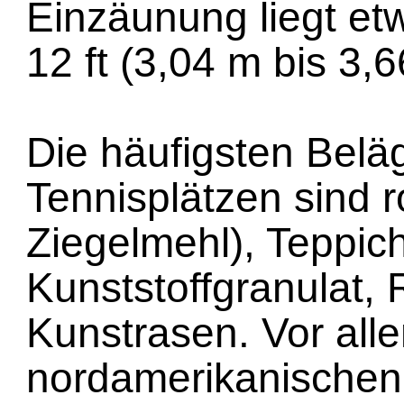
Einzäunung liegt etw
12 ft (3,04 m bis 3,6
Die häufigsten Belä
Tennisplätzen sind r
Ziegelmehl), Teppic
Kunststoffgranulat,
Kunstrasen. Vor alle
nordamerikanischen 