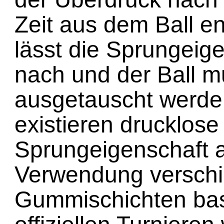
Zeit aus dem Ball en
lässt die Sprungeige
nach und der Ball m
ausgetauscht werd
existieren drucklose
Sprungeigenschaft a
Verwendung versch
Gummischichten basi