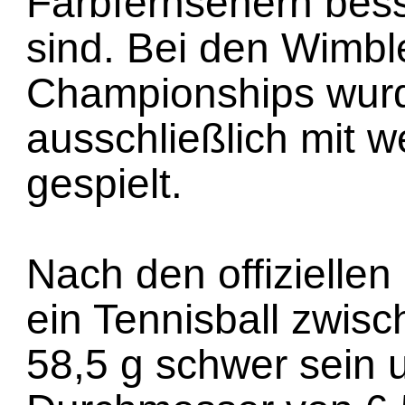
Farbfernsehern bes
sind. Bei den Wimb
Championships wurd
ausschließlich mit w
gespielt.
Nach den offizielle
ein Tennisball zwis
58,5 g schwer sein 