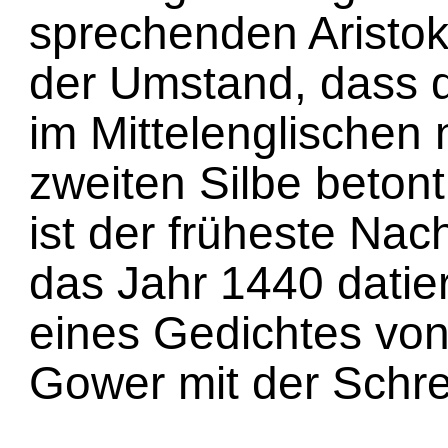
sprechenden Aristok
der Umstand, dass 
im Mittelenglischen 
zweiten Silbe beton
ist der früheste Na
das Jahr 1440 datie
eines Gedichtes vo
Gower mit der Schre