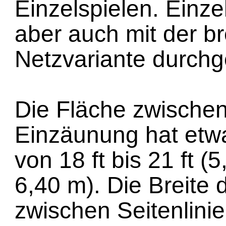
Einzelspielen. Einze
aber auch mit der br
Netzvariante durchg
Die Fläche zwischen
Einzäunung hat etw
von 18 ft bis 21 ft (
6,40 m). Die Breite 
zwischen Seitenlini