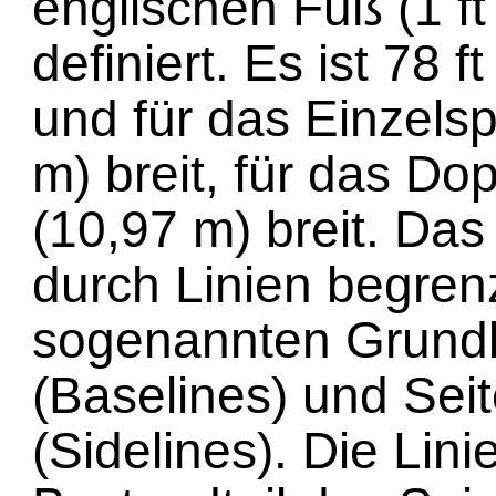
englischen Fuß (1 f
definiert. Es ist 78 f
und für das Einzelspi
m) breit, für das Dop
(10,97 m) breit. Das 
durch Linien begrenz
sogenannten Grundl
(Baselines) und Seit
(Sidelines). Die Lini