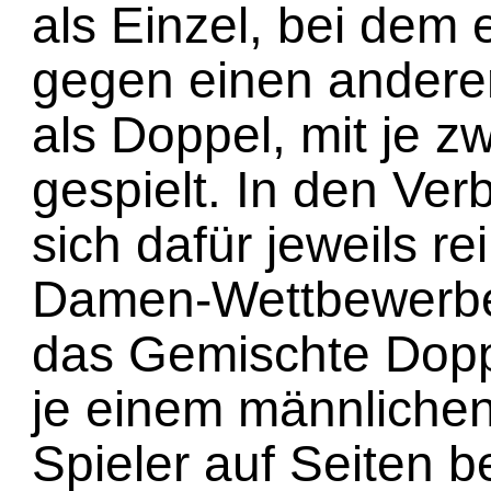
als Einzel, bei dem 
gegen einen anderen 
als Doppel, mit je zw
gespielt. In den Ve
sich dafür jeweils r
Damen-Wettbewerbe
das Gemischte Dopp
je einem männlichen
Spieler auf Seiten b