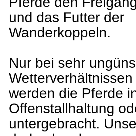
Pferde den Freigan
und das Futter der
Wanderkoppeln.
Nur bei sehr ungüns
Wetterverhältnissen 
werden die Pferde i
Offenstallhaltung od
untergebracht. Unse