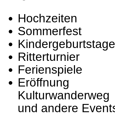
Hochzeiten
Sommerfest
Kindergeburtstag
Ritterturnier
Ferienspiele
Eröffnung
Kulturwanderweg
und andere Event