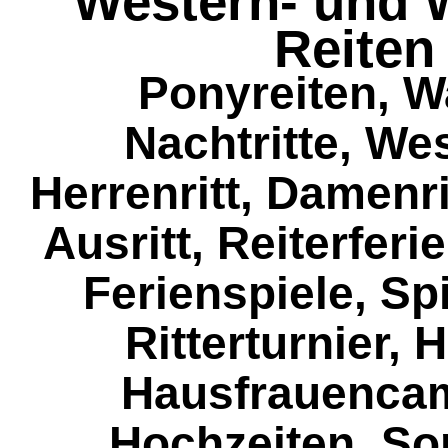
Western- und W
Reiten
Ponyreiten, W
Nachtritte, Wes
Herrenritt, Damenri
Ausritt, Reiterferi
Ferienspiele, Spi
Ritterturnier, 
Hausfrauencam
Hochzeiten, So