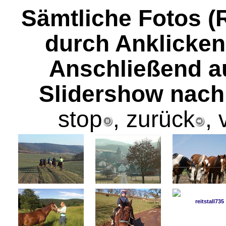
Sämtliche Fotos (R
durch Anklicken
Anschließend a
Slidershow nach
stop
, zurück
, 