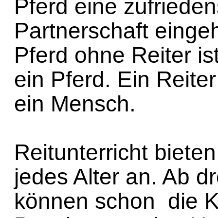
Pferd eine zufrieden
Partnerschaft eing
Pferd ohne Reiter i
ein Pferd. Ein Reite
ein Mensch.
Reitunterricht bieten 
jedes Alter an. Ab d
können schon die K