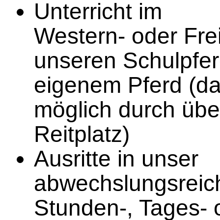
Unterricht im
Western- oder Frei
unseren Schulpfer
eigenem Pferd (d
möglich durch üb
Reitplatz)
Ausritte in unser
abwechslungsreic
Stunden-, Tages- 