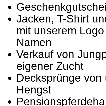
Geschenkgutsche
Jacken, T-Shirt u
mit unserem Logo
Namen
Verkauf von Jung
eigener Zucht
Decksprünge von 
Hengst
Pensionspferdeha