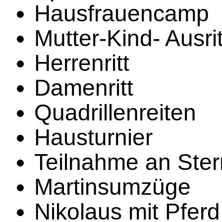
Hausfrauencamp
Mutter-Kind- Ausri
Herrenritt
Damenritt
Quadrillenreiten
Hausturnier
Teilnahme an Stern
Martinsumzüge
Nikolaus mit Pferd