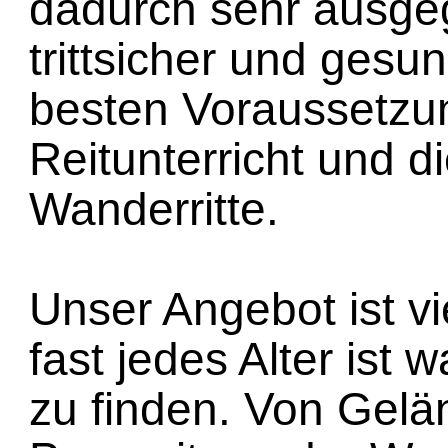
dadurch sehr ausgeg
trittsicher und gesu
besten Voraussetzu
Reitunterricht und 
Wanderritte.
Unser Angebot ist vie
fast jedes Alter ist
zu finden. Von Gelän