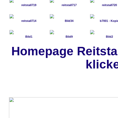
Homepage Reitstall
klick