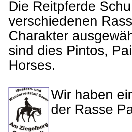
Die Reitpferde Schu
verschiedenen Ras
Charakter ausgewählt
sind dies Pintos, Pa
Horses.
Wir haben e
der Rasse Pa