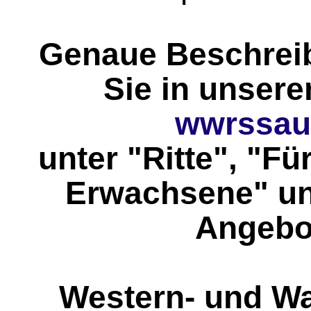
Genaue Beschrei
Sie in unsere
wwrssau
unter "Ritte", "Fü
Erwachsene" un
Angebo
Western- und Wa