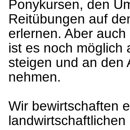
Ponykursen, den Um
Reitübungen auf d
erlernen. Aber auch
ist es noch möglich
steigen und an den A
nehmen.
Wir bewirtschaften 
landwirtschaftlichen