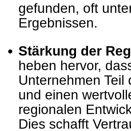
gefunden, oft unte
Ergebnissen.
Stärkung der Regi
heben hervor, das
Unternehmen Teil d
und einen wertvoll
regionalen Entwickl
Dies schafft Vertr