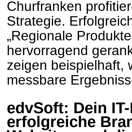
Churfranken profitie
Strategie. Erfolgrei
„Regionale Produkte
hervorragend gerank
zeigen beispielhaft, 
messbare Ergebnisse
edvSoft: Dein IT-
erfolgreiche Bra