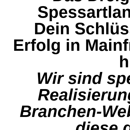
Spessartla
Dein Schlüs
Erfolg in Main
h
Wir sind spe
Realisierun
Branchen-We
diese g