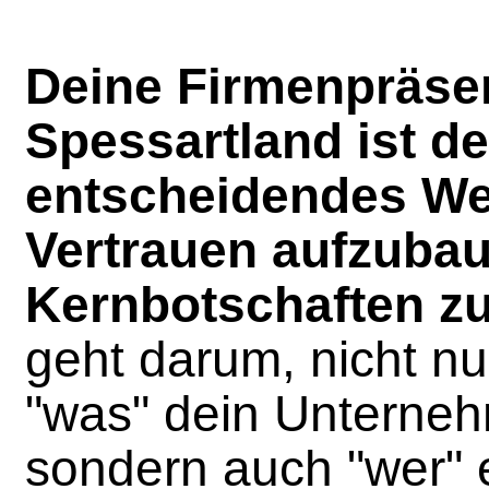
Deine Firmenpräsen
Spessartland ist de
entscheidendes We
Vertrauen aufzuba
Kernbotschaften zu
geht darum, nicht nu
"was" dein Unterne
sondern auch "wer" e