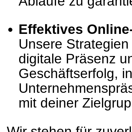
Abläufe zu garanti
Effektives Online
Unsere Strategien
digitale Präsenz u
Geschäftserfolg, i
Unternehmenspräse
mit deiner Zielgru
Wir stehen für zuver