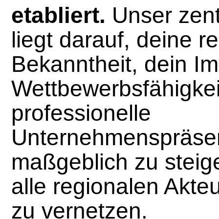
etabliert.
Unser zent
liegt darauf, deine r
Bekanntheit, dein I
Wettbewerbsfähigkei
professionelle
Unternehmenspräsen
maßgeblich zu steig
alle regionalen Akte
zu vernetzen.