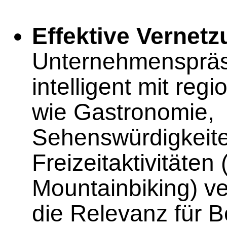
Effektive Vernetz
Unternehmenspräse
intelligent mit reg
wie Gastronomie,
Sehenswürdigkeite
Freizeitaktivitäten
Mountainbiking) v
die Relevanz für 