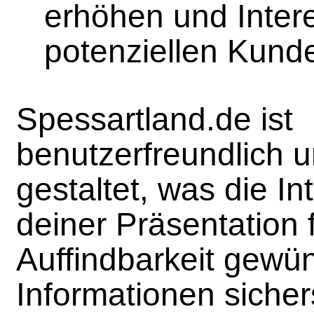
erhöhen und Inter
potenziellen Kund
Spessartland.de ist
benutzerfreundlich u
gestaltet, was die In
deiner Präsentation 
Auffindbarkeit gewü
Informationen sichers