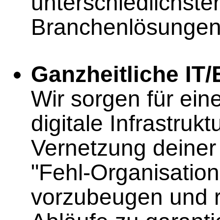
unterschiedlichste
Branchenlösungen
Ganzheitliche IT
Wir sorgen für ein
digitale Infrastrukt
Vernetzung deiner 
"Fehl-Organisatio
vorzubeugen und 