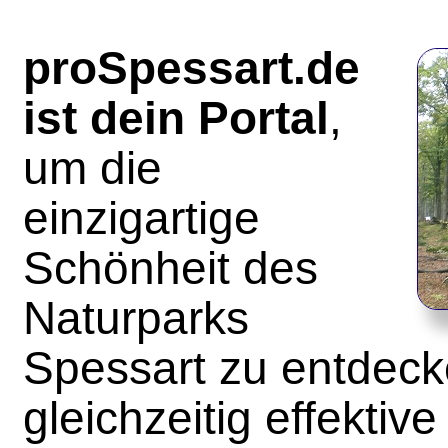
proSpessart.de
ist dein Portal
,
um die
einzigartige
Schönheit des
Naturparks
Spessart zu entdec
gleichzeitig effektive