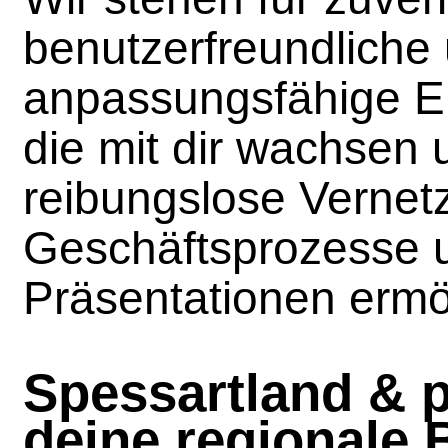
benutzerfreundliche
anpassungsfähige 
die mit dir wachsen 
reibungslose Vernet
Geschäftsprozesse 
Präsentationen ermö
Spessartland & 
deine regionale 