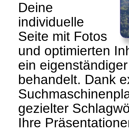
Deine
individuelle
Seite mit Fotos
und optimierten In
ein eigenständiger 
behandelt. Dank ex
Suchmaschinenpla
gezielter Schlagw
Ihre Präsentationen