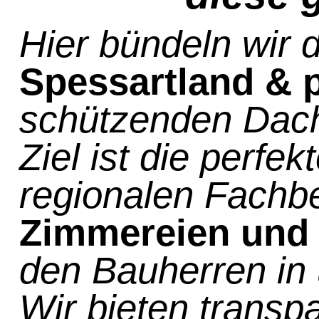
Hier bündeln wir d
Spessartland & 
schützenden Dac
Ziel ist die perf
regionalen Fachbe
Zimmereien und 
den Bauherren in
Wir bieten transp