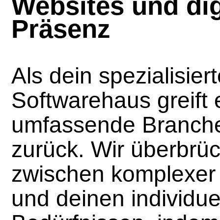
Websites und dig
Präsenz
Als dein spezialisier
Softwarehaus greift 
umfassende Branch
zurück. Wir überbrü
zwischen komplexer 
und deinen individue