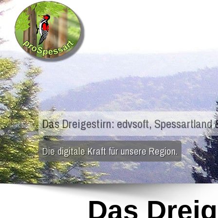
Das Dreigestirn: edvsoft, Spessartland 
Die digitale Kraft für unsere Region.
Das Dreig