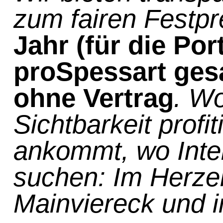
zum fairen Festp
Jahr (für die Po
proSpessart ges
ohne Vertrag
. Wo
Sichtbarkeit profit
ankommt, wo Inte
suchen: Im Herze
Mainviereck und i