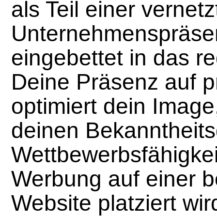
als Teil einer vernet
Unternehmenspräsent
eingebettet in das r
Deine Präsenz auf p
optimiert dein Image,
deinen Bekanntheits
Wettbewerbsfähigkei
Werbung auf einer b
Website platziert wir