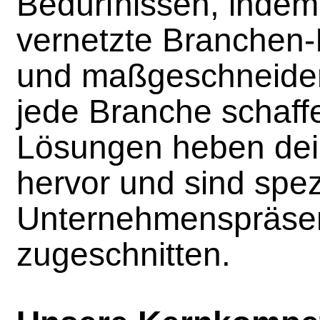
Bedürfnissen, indem w
vernetzte Branchen-I
und maßgeschneider
jede Branche schaff
Lösungen heben dei
hervor und sind spez
Unternehmenspräsen
zugeschnitten.