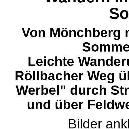
S
Von Mönchberg 
Somme
Leichte Wander
Röllbacher Weg ü
Werbel" durch St
und über Feldwe
Bilder ank