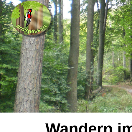
Wandern im