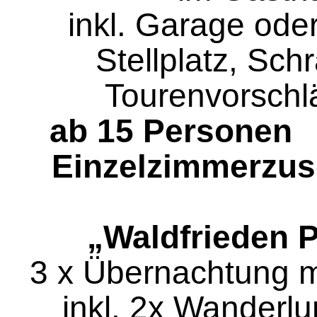
inkl. Garage ode
Stellplatz, Sch
Tourenvorsch
ab 15 Person
Einzelzimmerzus
„Waldfrieden 
3 x Übernachtung m
inkl. 2x Wanderl