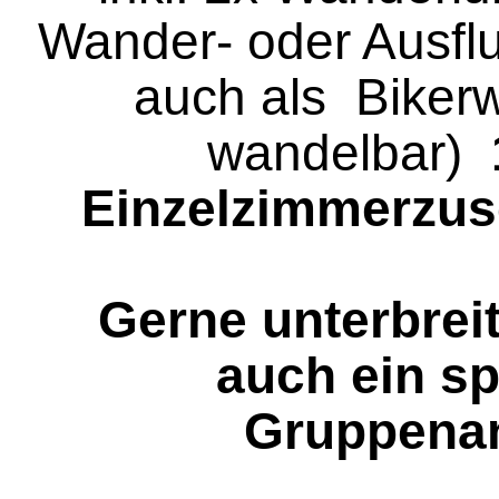
Wander- oder Ausflu
auch als Bike
wandelbar)
Einzelzimmerzus
Gerne unterbrei
auch ein sp
Gruppena