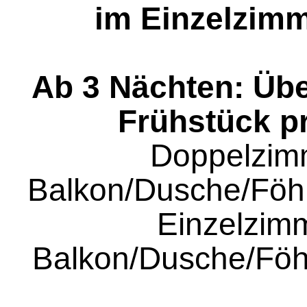
im Einzelzimm
Ab 3 Nächten: Üb
Frühstück p
Doppelzim
Balkon/Dusche/Fö
Einzelzimm
Balkon/Dusche/F