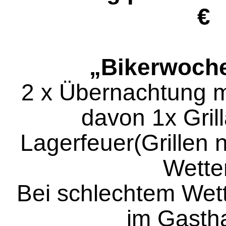
€
„Bikerwoch
2 x Übernachtung 
davon 1x Gril
Lagerfeuer(Grillen 
Wette
Bei schlechtem Wett
im Gast