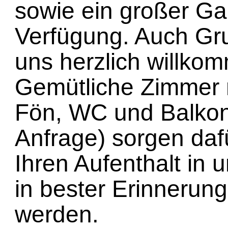
sowie ein großer Ga
Verfügung. Auch Gr
uns herzlich willko
Gemütliche Zimmer 
Fön, WC und Balkon
Anfrage) sorgen daf
Ihren Aufenthalt in
in bester Erinnerun
werden.