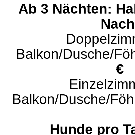
Ab 3 Nächten: Ha
Nach
Doppelzim
Balkon/Dusche/F
€
Einzelzimm
Balkon/Dusche/Fö
Hunde pro T