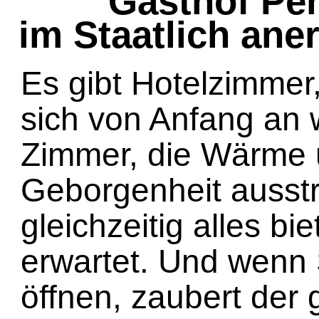
Gasthof Pe
im Staatlich ane
Es gibt Hotelzimmer
sich von Anfang an w
Zimmer, die Wärme
Geborgenheit ausst
gleichzeitig alles b
erwartet. Und wenn 
öffnen, zaubert der 