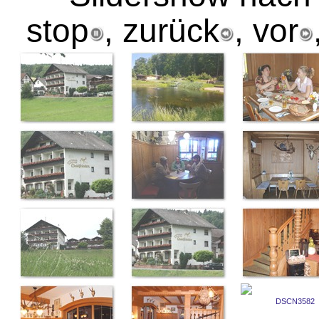
stop
, zurück
, vor