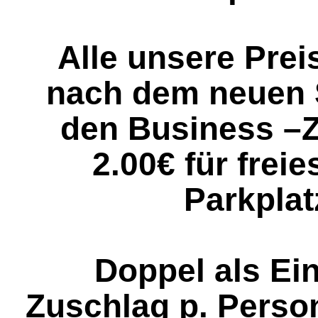
Alle unsere Prei
nach dem neuen 
den Business –
2.00€ für frei
Parkpla
Doppel als Ei
Zuschlag p. Perso